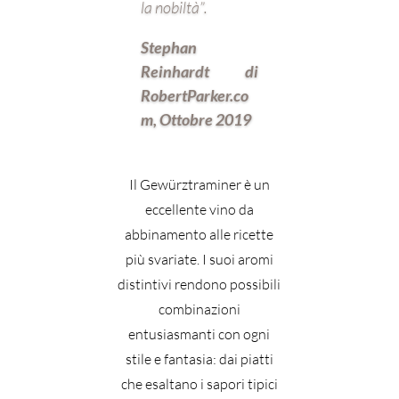
la nobiltà”.
Stephan
Reinhardt di
RobertParker.co
m, Ottobre 2019
Il Gewürztraminer è un
eccellente vino da
abbinamento alle ricette
più svariate. I suoi aromi
distintivi rendono possibili
combinazioni
entusiasmanti con ogni
stile e fantasia: dai piatti
che esaltano i sapori tipici