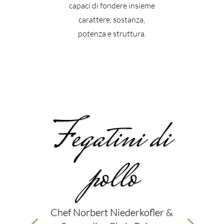
capaci di fondere insieme
carattere, sostanza,
potenza e struttura.
Fegatini di
pollo
Chef Norbert Niederkofler &