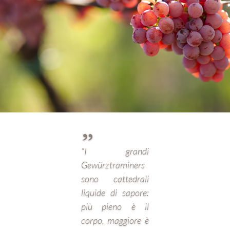
"
“I grandi
Gewürztraminers
sono cattedrali
liquide di sapore:
più pieno è il
corpo, maggiore è