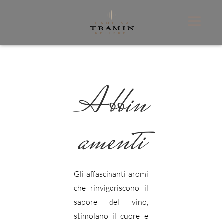
Abbin
amenti
Gli affascinanti aromi
che rinvigoriscono il
sapore del vino,
stimolano il cuore e