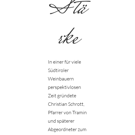
Stä
rke
In einer für viele
Südtiroler
Weinbauern
perspektivlosen
Zeit gründete
Christian Schrott,
Pfarrer von Tramin
und späterer
Abgeordneter zum