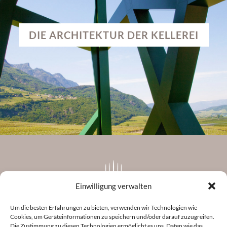
DIE ARCHITEKTUR DER KELLEREI
Einwilligung verwalten
Um die besten Erfahrungen zu bieten, verwenden wir Technologien wie
Cookies, um Geräteinformationen zu speichern und/oder darauf zuzugreifen.
Cantina Tramin Soc. Agr. Coop
Die Zustimmung zu diesen Technologien ermöglicht es uns, Daten wie das