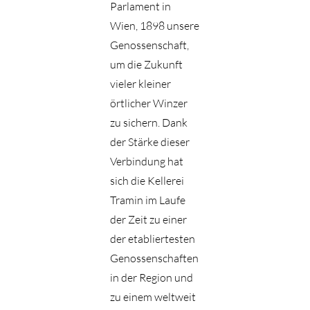
Parlament in
Wien, 1898 unsere
Genossenschaft,
um die Zukunft
vieler kleiner
örtlicher Winzer
zu sichern. Dank
der Stärke dieser
Verbindung hat
sich die Kellerei
Tramin im Laufe
der Zeit zu einer
der etabliertesten
Genossenschaften
in der Region und
zu einem weltweit