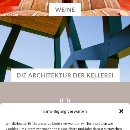
WEINE
DIE ARCHITEKTUR DER KELLEREI
Einwilligung verwalten
Um die besten Erfahrungen zu bieten, verwenden wir Technologien wie
Cookies, um Geräteinformationen zu speichern und/oder darauf zuzugreifen.