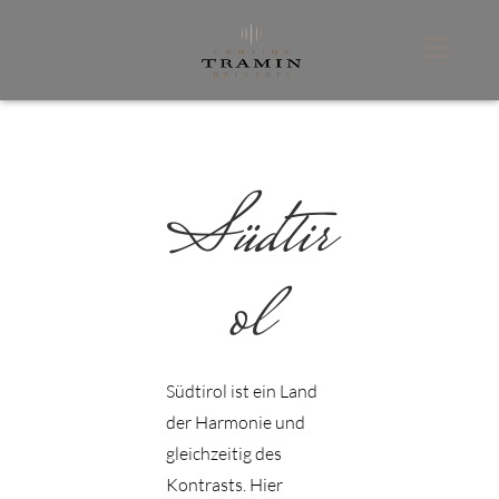
Südtir
ol
Südtirol ist ein Land
der Harmonie und
gleichzeitig des
Kontrasts. Hier