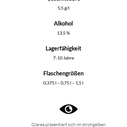
5,5 g/l
Alkohol
13,5 %
Lagerfähigkeit
7-10 Jahre
Flaschengrößen
0,375 l – 0,75 l – 1,5 l
Glarea präsentiert sich im strohgelben