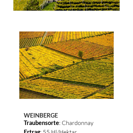
WEINBERGE
Traubensorte
: Chardonnay
Ertrag
: 55 Hl/Hektar