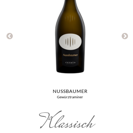
NUSSBAUMER
Gewürztraminer
Klassisch