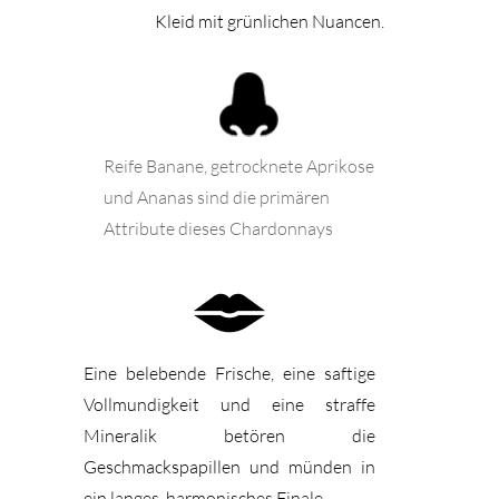
Kleid mit grünlichen Nuancen.
Reife Banane, getrocknete Aprikose
und Ananas sind die primären
Attribute dieses Chardonnays
Eine belebende Frische, eine saftige
Vollmundigkeit und eine straffe
Mineralik betören die
Geschmackspapillen und münden in
ein langes, harmonisches Finale.