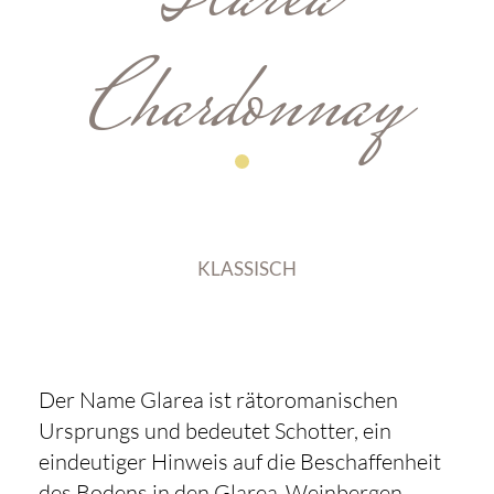
Glarea
Chardonnay
KLASSISCH
Der Name Glarea ist rätoromanischen
Ursprungs und bedeutet Schotter, ein
eindeutiger Hinweis auf die Beschaffenheit
des Bodens in den Glarea-Weinbergen.