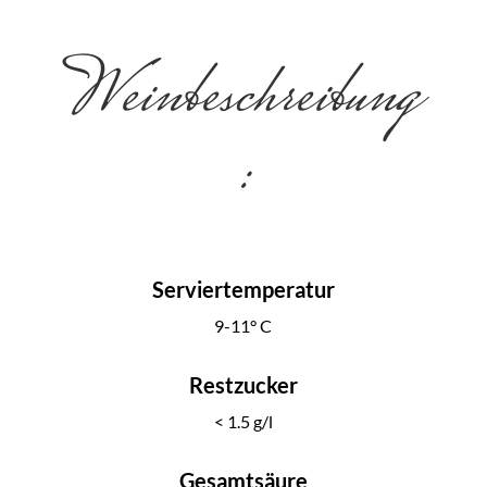
Weinbeschreibung
:
Serviertemperatur
9-11° C
Restzucker
< 1.5 g/l
Gesamtsäure