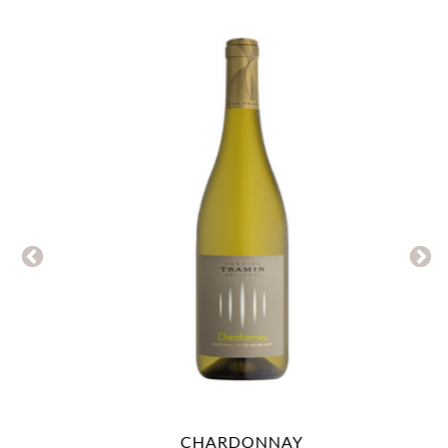
CHARDONNAY
GLARE