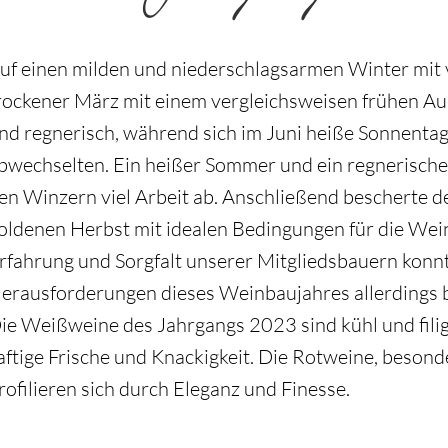
uf einen milden und niederschlagsarmen Winter mit v
rockener März mit einem vergleichsweisen frühen Aus
nd regnerisch, während sich im Juni heiße Sonnenta
bwechselten. Ein heißer Sommer und ein regnerisch
en Winzern viel Arbeit ab. Anschließend bescherte d
oldenen Herbst mit idealen Bedingungen für die Wein
rfahrung und Sorgfalt unserer Mitgliedsbauern konnt
erausforderungen dieses Weinbaujahres allerdings 
ie Weißweine des Jahrgangs 2023 sind kühl und fili
aftige Frische und Knackigkeit. Die Rotweine, beson
rofilieren sich durch Eleganz und Finesse.