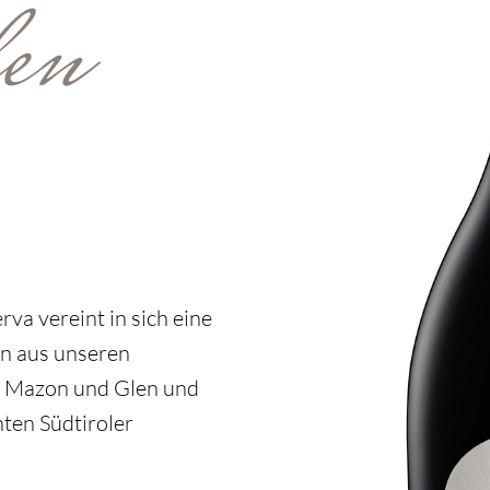
en
va vereint in sich eine
en aus unseren
n Mazon und Glen und
nten Südtiroler