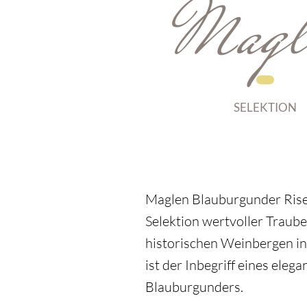
Magl
SELEKTION
Maglen Blauburgunder Riser
Selektion wertvoller Traub
historischen Weinbergen i
ist der Inbegriff eines elega
Blauburgunders.