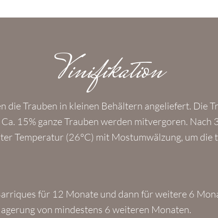
Vinifikation
 die Trauben in kleinen Behältern angeliefert. Die
. Ca. 15% ganze Trauben werden mitvergoren. Nach 3
ierter Temperatur (26°C) mit Mostumwälzung, um die
Barriques für 12 Monate und dann für weitere 6 Mon
enlagerung von mindestens 6 weiteren Monaten.