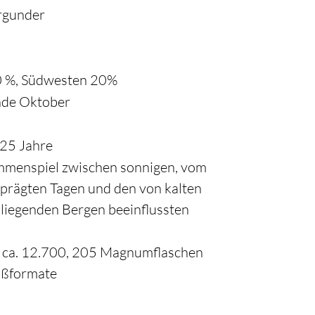
rgunder
0 %, Südwesten 20%
nde Oktober
 25 Jahre
mmenspiel zwischen sonnigen, vom
prägten Tagen und den von kalten
liegenden Bergen beeinflussten
: ca. 12.700, 205 Magnumflaschen
oßformate