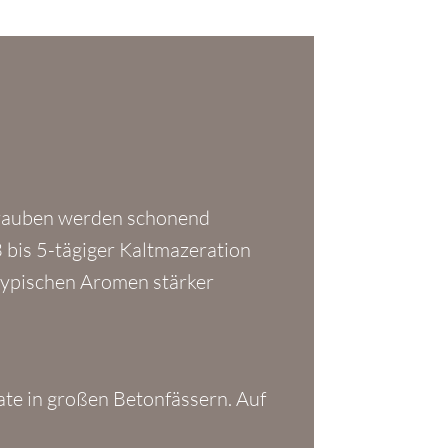
 Trauben werden schonend
 bis 5-tägiger Kaltmazeration
 typischen Aromen stärker
ate in großen Betonfässern. Auf