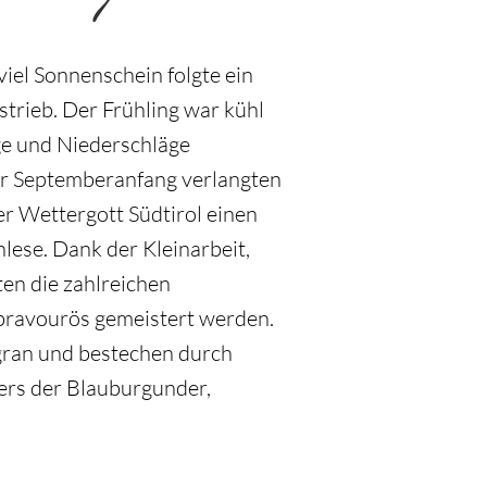
iel Sonnenschein folgte ein
trieb. Der Frühling war kühl
ge und Niederschläge
er Septemberanfang verlangten
er Wettergott Südtirol einen
lese. Dank der Kleinarbeit,
en die zahlreichen
bravourös gemeistert werden.
gran und bestechen durch
ders der Blauburgunder,