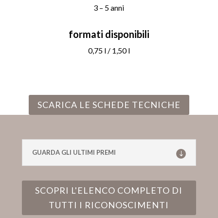
3 – 5 anni
formati disponibili
0,75 l / 1,50 l
SCARICA LE SCHEDE TECNICHE
GUARDA GLI ULTIMI PREMI
SCOPRI L'ELENCO COMPLETO DI
TUTTI I RICONOSCIMENTI