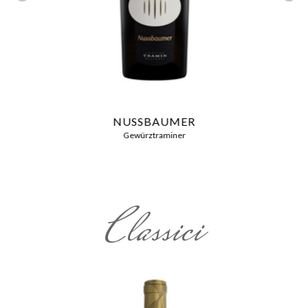
NUSSBAUMER
Gewürztraminer
Classici