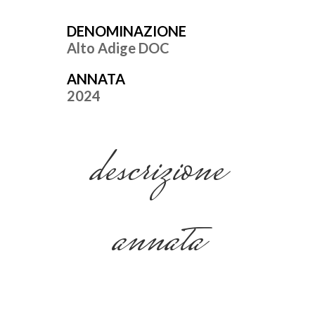
DENOMINAZIONE
Alto Adige DOC
ANNATA
2024
descrizione
annata