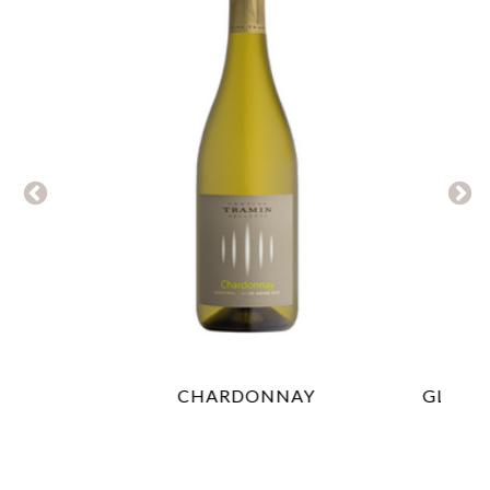
CHARDONNAY
GLARE