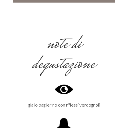
note di
degustazione
giallo paglierino con riflessi verdognoli